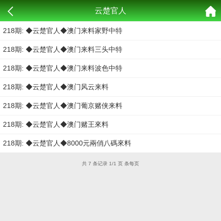
云楚官人
218期: ◆云楚官人◆澳门来料家野中特
218期: ◆云楚官人◆澳门来料三头中特
218期: ◆云楚官人◆澳门来料波色中特
218期: ◆云楚官人◆澳门风云来料
218期: ◆云楚官人◆澳门葡京赌侠来料
218期: ◆云楚官人◆澳门赌王來料
218期: ◆云楚官人◆8000元兩俏八碼來料
共 7 条记录 1/1 页 条每页