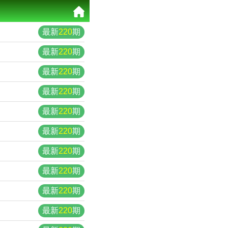
最新
220
期
最新
220
期
最新
220
期
最新
220
期
最新
220
期
最新
220
期
最新
220
期
最新
220
期
最新
220
期
最新
220
期