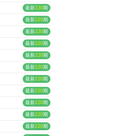
最新
220
期
最新
220
期
最新
220
期
最新
220
期
最新
220
期
最新
220
期
最新
220
期
最新
220
期
最新
220
期
最新
220
期
最新
220
期