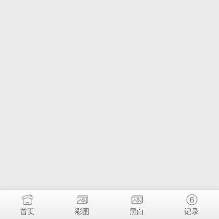
首页
彩图
黑白
记录