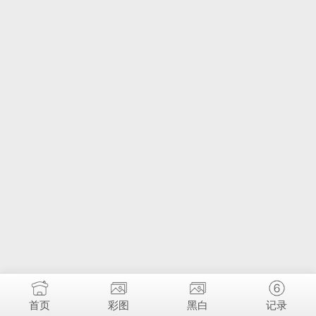
首页
彩图
黑白
记录