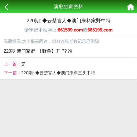
澳彩独家资料
220期: ◆云楚官人◆澳门来料家野中特
请牢记本站网址:
661599.com
或
665199.com
温馨提示:为了提高网速，部分连错期数记录已删除
220期 澳门家野 :【野兽】开 ?? 准
上一篇：
无
下一篇：
220期: ◆云楚官人◆澳门来料三头中特