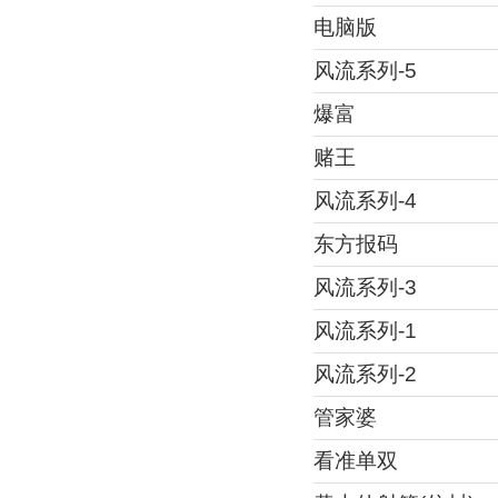
电脑版
风流系列-5
爆富
赌王
风流系列-4
东方报码
风流系列-3
风流系列-1
风流系列-2
管家婆
看准单双