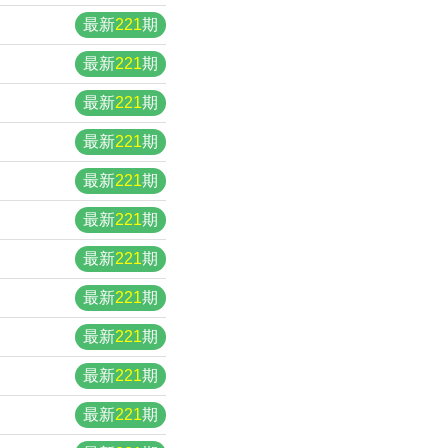
最新
221
期
最新
221
期
最新
221
期
最新
221
期
最新
221
期
最新
221
期
最新
221
期
最新
221
期
最新
221
期
最新
221
期
最新
221
期