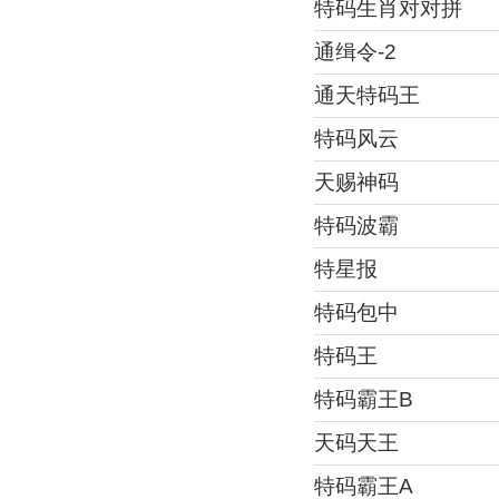
特码生肖对对拼
通缉令-2
通天特码王
特码风云
天赐神码
特码波霸
特星报
特码包中
特码王
特码霸王B
天码天王
特码霸王A