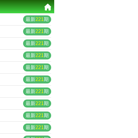
最新
221
期
最新
221
期
最新
221
期
最新
221
期
最新
221
期
最新
221
期
最新
221
期
最新
221
期
最新
221
期
最新
221
期