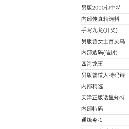
另版2000包中特
内部传真精选料
手写九龙(开奖)
另版曾女士百灵鸟
内部透码(信封)
四海龙王
另版曾道人特码诗
内部精选
天津正版话里知特
内部特码
通缉令-1