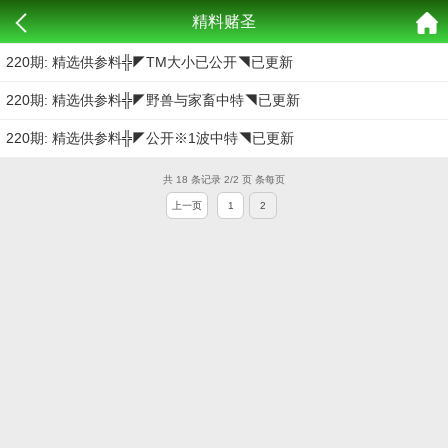
精料赌圣
220期: 精选供参料╬◤TM大小已公开◥已更新
220期: 精选供参料╬◤野兽与家畜中特◥已更新
220期: 精选供参料╬◤公开※1波中特◥已更新
共 18 条记录 2/2 页 条每页
上一页
1
2