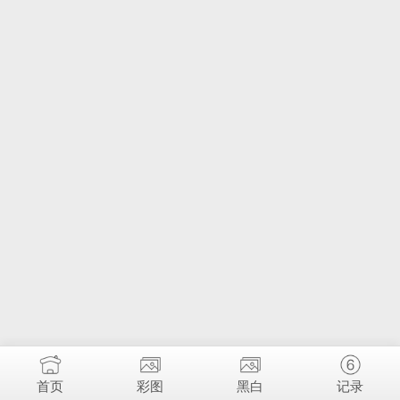
首页
彩图
黑白
记录