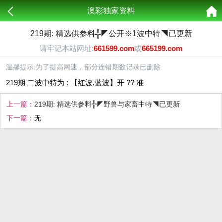
澳彩独家资料
219期: 精选供参料╬◤公开※1波中特◥已更新
请牢记本站网址:
661599.com
或
665199.com
温馨提示:为了提高网速，部分连错期数记录已删除
219期 二波中特为 : 【红波,蓝波】开 ?? 准
上一篇：
219期: 精选供参料╬◤野兽与家畜中特◥已更新
下一篇：
无