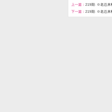
上一篇：
219期: ※老
下一篇：
219期: ※老