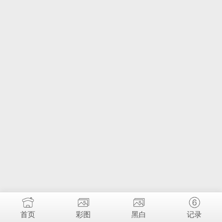
首页
彩图
黑白
记录