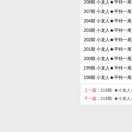
208期 小龙人★平特一尾 
207期 小龙人★平特一尾 
204期 小龙人★平特一尾 
203期 小龙人★平特一尾 
202期 小龙人★平特一尾 
201期 小龙人★平特一尾 
200期 小龙人★平特一尾 
199期 小龙人★平特一尾 
198期 小龙人★平特一尾 
上一篇：
219期: ★小
下一篇：
219期: ★小