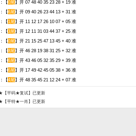
: 【
0尾
】开 07 48 40 35 23 28 + 19 准
: 【
6尾
】开 09 40 26 23 44 13 + 31 准
: 【
1尾
】开 11 12 17 26 10 07 + 05 准
: 【
3尾
】开 12 11 31 03 44 37 + 25 准
: 【
0尾
】开 21 15 25 47 13 45 + 40 准
: 【
8尾
】开 46 28 19 38 31 25 + 32 准
: 【
6尾
】开 43 46 05 32 35 29 + 39 准
: 【
6尾
】开 17 49 42 45 05 38 + 36 准
: 【
4尾
】开 48 35 45 21 12 24 + 07 准
龙人★【平码★复试】已更新
龙人★【平特★一肖】已更新