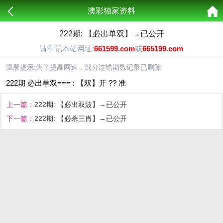
澳彩独家资料
222期: 【必出单双】→已公开
请牢记本站网址:
661599.com
或
665199.com
温馨提示:为了提高网速，部分连错期数记录已删除
222期 必出单双=== : 【双】开 ?? 准
上一篇：
222期: 【必出双波】→已公开
下一篇：
222期: 【必杀三肖】→已公开