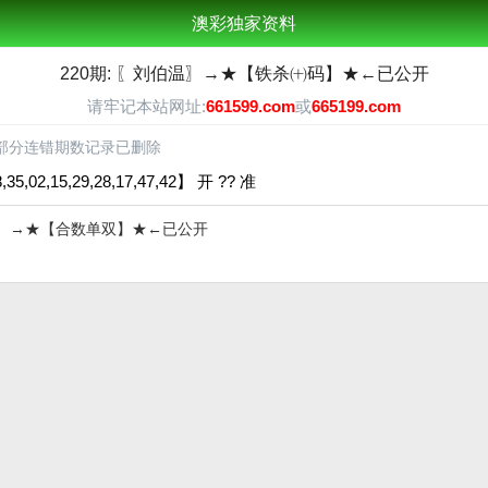
澳彩独家资料
220期: 〖刘伯温〗→★【铁杀㈩码】★←已公开
请牢记本站网址:
661599.com
或
665199.com
部分连错期数记录已删除
5,02,15,29,28,17,47,42】 开 ?? 准
伯温〗→★【合数单双】★←已公开