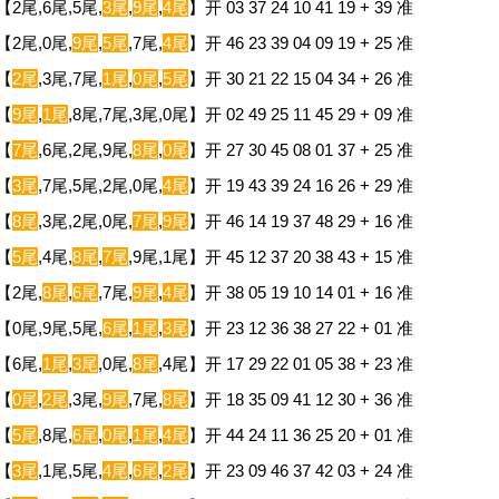
2尾,6尾,5尾,
3尾
,
9尾
,
4尾
】开 03 37 24 10 41 19 + 39 准
【2尾,0尾,
9尾
,
5尾
,7尾,
4尾
】开 46 23 39 04 09 19 + 25 准
 【
2尾
,3尾,7尾,
1尾
,
0尾
,
5尾
】开 30 21 22 15 04 34 + 26 准
 【
9尾
,
1尾
,8尾,7尾,3尾,0尾】开 02 49 25 11 45 29 + 09 准
 【
7尾
,6尾,2尾,9尾,
8尾
,
0尾
】开 27 30 45 08 01 37 + 25 准
 【
3尾
,7尾,5尾,2尾,0尾,
4尾
】开 19 43 39 24 16 26 + 29 准
 【
8尾
,3尾,2尾,0尾,
7尾
,
9尾
】开 46 14 19 37 48 29 + 16 准
 【
5尾
,4尾,
8尾
,
7尾
,9尾,1尾】开 45 12 37 20 38 43 + 15 准
【2尾,
8尾
,
6尾
,7尾,
9尾
,
4尾
】开 38 05 19 10 14 01 + 16 准
0尾,9尾,5尾,
6尾
,
1尾
,
3尾
】开 23 12 36 38 27 22 + 01 准
【6尾,
1尾
,
3尾
,0尾,
8尾
,4尾】开 17 29 22 01 05 38 + 23 准
 【
0尾
,
2尾
,3尾,
9尾
,7尾,
8尾
】开 18 35 09 41 12 30 + 36 准
 【
5尾
,8尾,
6尾
,
0尾
,
1尾
,
4尾
】开 44 24 11 36 25 20 + 01 准
 【
3尾
,1尾,5尾,
4尾
,
6尾
,
2尾
】开 23 09 46 37 42 03 + 24 准