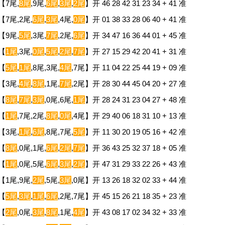
【7尾,
8尾
,9尾,
6尾
,
3尾
,
2尾
】开 46 28 42 31 23 34 + 41 准
【7尾,2尾,
6尾
,
3尾
,4尾,
0尾
】开 01 38 33 28 06 40 + 41 准
【9尾,
5尾
,3尾,
7尾
,2尾,
6尾
】开 34 47 16 36 44 01 + 45 准
 【
1尾
,3尾,
0尾
,
5尾
,
2尾
,
7尾
】开 27 15 29 42 20 41 + 31 准
 【
5尾
,
1尾
,8尾,3尾,
4尾
,7尾】开 11 04 22 25 44 19 + 09 准
【3尾,
4尾
,
8尾
,1尾,
7尾
,2尾】开 28 30 44 45 04 20 + 27 准
 【
8尾
,
7尾
,
3尾
,0尾,6尾,
1尾
】开 28 24 31 23 04 27 + 48 准
 【
1尾
,7尾,2尾,
8尾
,
0尾
,4尾】开 29 40 06 18 31 10 + 13 准
【3尾,
1尾
,
6尾
,8尾,7尾,
5尾
】开 11 30 20 19 05 16 + 42 准
 【
8尾
,0尾,1尾,
6尾
,
2尾
,
7尾
】开 36 43 25 32 37 18 + 05 准
 【
1尾
,0尾,5尾,
6尾
,
3尾
,
2尾
】开 47 31 29 33 22 26 + 43 准
【1尾,9尾,
2尾
,5尾,
3尾
,0尾】开 13 26 18 32 02 33 + 44 准
 【
5尾
,
3尾
,
1尾
,
6尾
,2尾,7尾】开 45 15 26 21 18 35 + 23 准
 【
2尾
,0尾,
3尾
,
8尾
,1尾,
4尾
】开 43 08 17 02 34 32 + 33 准