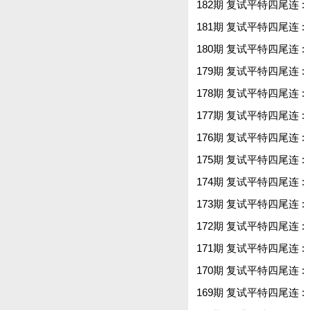
182期 复试平特四尾连 :
181期 复试平特四尾连 :
180期 复试平特四尾连 : 【
179期 复试平特四尾连 : 
178期 复试平特四尾连 :
177期 复试平特四尾连 :
176期 复试平特四尾连 :
175期 复试平特四尾连 : 
174期 复试平特四尾连 :
173期 复试平特四尾连 :
172期 复试平特四尾连 : 
171期 复试平特四尾连 :
170期 复试平特四尾连 :
169期 复试平特四尾连 : 