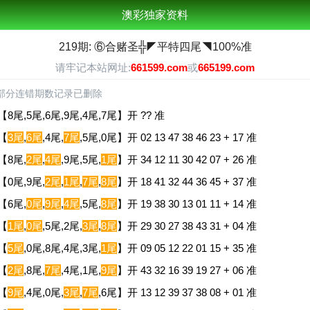
澳彩独家资料
219期: ⑥合赌圣╬◤平特四尾◥100%准
请牢记本站网址:
661599.com
或
665199.com
部分连错期数记录已删除
8尾,5尾,6尾,9尾,4尾,7尾】开 ?? 准
 【
3尾
,
6尾
,4尾,
7尾
,5尾,0尾】开 02 13 47 38 46 23 + 17 准
【8尾,
2尾
,
4尾
,9尾,5尾,
1尾
】开 34 12 11 30 42 07 + 26 准
【0尾,9尾,
2尾
,
1尾
,
7尾
,
8尾
】开 18 41 32 44 36 45 + 37 准
【6尾,
0尾
,
9尾
,
4尾
,5尾,
8尾
】开 19 38 30 13 01 11 + 14 准
 【
1尾
,
0尾
,5尾,2尾,
3尾
,
8尾
】开 29 30 27 38 43 31 + 04 准
 【
5尾
,0尾,8尾,4尾,3尾,
1尾
】开 09 05 12 22 01 15 + 35 准
 【
2尾
,8尾,
7尾
,4尾,1尾,
9尾
】开 43 32 16 39 19 27 + 06 准
 【
9尾
,4尾,0尾,
3尾
,
7尾
,6尾】开 13 12 39 37 38 08 + 01 准