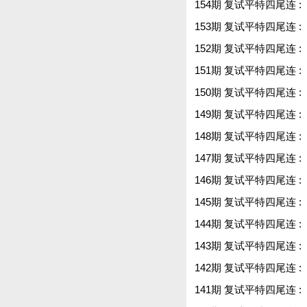
154期 复试平特四尾连 : 
153期 复试平特四尾连 : 
152期 复试平特四尾连 : 
151期 复试平特四尾连 :
150期 复试平特四尾连 :
149期 复试平特四尾连 : 
148期 复试平特四尾连 :
147期 复试平特四尾连 :
146期 复试平特四尾连 : 
145期 复试平特四尾连 :
144期 复试平特四尾连 :
143期 复试平特四尾连 : 
142期 复试平特四尾连 :
141期 复试平特四尾连 :