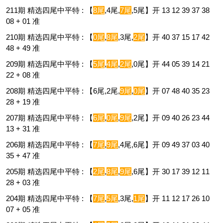
211期 精选四尾中平特 : 【
8尾
,4尾,
7尾
,5尾】开 13 12 39 37 38
08 + 01 准
210期 精选四尾中平特 : 【
0尾
,
8尾
,3尾,
2尾
】开 40 37 15 17 42
48 + 49 准
209期 精选四尾中平特 : 【
5尾
,
4尾
,
2尾
,0尾】开 44 05 39 14 21
22 + 08 准
208期 精选四尾中平特 : 【6尾,2尾,
9尾
,
0尾
】开 07 48 40 35 23
28 + 19 准
207期 精选四尾中平特 : 【
6尾
,
0尾
,
9尾
,2尾】开 09 40 26 23 44
13 + 31 准
206期 精选四尾中平特 : 【
7尾
,
9尾
,4尾,6尾】开 09 49 37 03 40
35 + 47 准
205期 精选四尾中平特 : 【
2尾
,
8尾
,
9尾
,6尾】开 30 17 39 12 11
28 + 03 准
204期 精选四尾中平特 : 【
7尾
,
5尾
,3尾,
1尾
】开 11 12 17 26 10
07 + 05 准