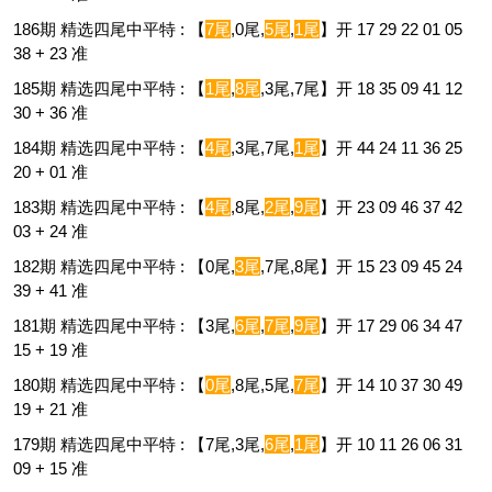
186期 精选四尾中平特 : 【
7尾
,0尾,
5尾
,
1尾
】开 17 29 22 01 05
38 + 23 准
185期 精选四尾中平特 : 【
1尾
,
8尾
,3尾,7尾】开 18 35 09 41 12
30 + 36 准
184期 精选四尾中平特 : 【
4尾
,3尾,7尾,
1尾
】开 44 24 11 36 25
20 + 01 准
183期 精选四尾中平特 : 【
4尾
,8尾,
2尾
,
9尾
】开 23 09 46 37 42
03 + 24 准
182期 精选四尾中平特 : 【0尾,
3尾
,7尾,8尾】开 15 23 09 45 24
39 + 41 准
181期 精选四尾中平特 : 【3尾,
6尾
,
7尾
,
9尾
】开 17 29 06 34 47
15 + 19 准
180期 精选四尾中平特 : 【
0尾
,8尾,5尾,
7尾
】开 14 10 37 30 49
19 + 21 准
179期 精选四尾中平特 : 【7尾,3尾,
6尾
,
1尾
】开 10 11 26 06 31
09 + 15 准