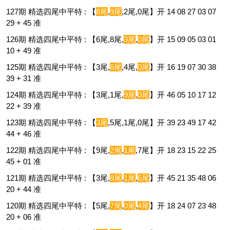
127期 精选四尾中平特 : 【
8尾
,
9尾
,2尾,0尾】开 14 08 27 03 07
29 + 45 准
126期 精选四尾中平特 : 【6尾,8尾,
3尾
,
0尾
】开 15 09 05 03 01
10 + 49 准
125期 精选四尾中平特 : 【3尾,
6尾
,4尾,
0尾
】开 16 19 07 30 38
39 + 31 准
124期 精选四尾中平特 : 【3尾,1尾,
9尾
,
0尾
】开 46 05 10 17 12
22 + 39 准
123期 精选四尾中平特 : 【
3尾
,5尾,1尾,0尾】开 39 23 49 17 42
44 + 46 准
122期 精选四尾中平特 : 【9尾,
2尾
,
1尾
,7尾】开 18 23 15 22 25
45 + 01 准
121期 精选四尾中平特 : 【3尾,
8尾
,
1尾
,
6尾
】开 45 21 35 48 06
20 + 44 准
120期 精选四尾中平特 : 【5尾,
7尾
,
0尾
,
4尾
】开 18 24 07 23 48
20 + 06 准