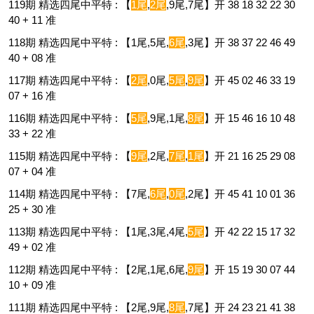
119期 精选四尾中平特 : 【
1尾
,
2尾
,9尾,7尾】开 38 18 32 22 30
40 + 11 准
118期 精选四尾中平特 : 【1尾,5尾,
6尾
,3尾】开 38 37 22 46 49
40 + 08 准
117期 精选四尾中平特 : 【
2尾
,0尾,
5尾
,
9尾
】开 45 02 46 33 19
07 + 16 准
116期 精选四尾中平特 : 【
5尾
,9尾,1尾,
8尾
】开 15 46 16 10 48
33 + 22 准
115期 精选四尾中平特 : 【
9尾
,2尾,
7尾
,
1尾
】开 21 16 25 29 08
07 + 04 准
114期 精选四尾中平特 : 【7尾,
6尾
,
0尾
,2尾】开 45 41 10 01 36
25 + 30 准
113期 精选四尾中平特 : 【1尾,3尾,4尾,
5尾
】开 42 22 15 17 32
49 + 02 准
112期 精选四尾中平特 : 【2尾,1尾,6尾,
9尾
】开 15 19 30 07 44
10 + 09 准
111期 精选四尾中平特 : 【2尾,9尾,
8尾
,7尾】开 24 23 21 41 38