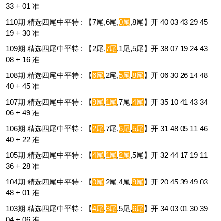
33 + 01 准
110期 精选四尾中平特 : 【7尾,6尾,
0尾
,8尾】开 40 03 43 29 45
19 + 30 准
109期 精选四尾中平特 : 【2尾,
7尾
,1尾,5尾】开 38 07 19 24 43
08 + 16 准
108期 精选四尾中平特 : 【
6尾
,2尾,
5尾
,
8尾
】开 06 30 26 14 48
40 + 45 准
107期 精选四尾中平特 : 【
9尾
,
1尾
,7尾,
4尾
】开 35 10 41 43 34
06 + 49 准
106期 精选四尾中平特 : 【
2尾
,7尾,
6尾
,
5尾
】开 31 48 05 11 46
40 + 22 准
105期 精选四尾中平特 : 【
4尾
,
1尾
,
2尾
,5尾】开 32 44 17 19 11
36 + 28 准
104期 精选四尾中平特 : 【
0尾
,2尾,4尾,
9尾
】开 20 45 39 49 03
48 + 01 准
103期 精选四尾中平特 : 【
4尾
,
3尾
,5尾,
6尾
】开 34 03 01 30 39
04 + 06 准