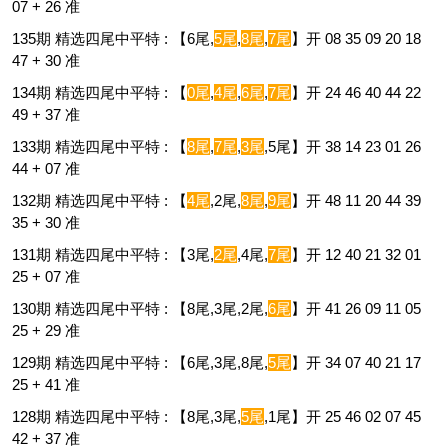
07 + 26 准
135期 精选四尾中平特 : 【6尾,
5尾
,
8尾
,
7尾
】开 08 35 09 20 18
47 + 30 准
134期 精选四尾中平特 : 【
0尾
,
4尾
,
6尾
,
7尾
】开 24 46 40 44 22
49 + 37 准
133期 精选四尾中平特 : 【
8尾
,
7尾
,
3尾
,5尾】开 38 14 23 01 26
44 + 07 准
132期 精选四尾中平特 : 【
4尾
,2尾,
8尾
,
9尾
】开 48 11 20 44 39
35 + 30 准
131期 精选四尾中平特 : 【3尾,
2尾
,4尾,
7尾
】开 12 40 21 32 01
25 + 07 准
130期 精选四尾中平特 : 【8尾,3尾,2尾,
6尾
】开 41 26 09 11 05
25 + 29 准
129期 精选四尾中平特 : 【6尾,3尾,8尾,
5尾
】开 34 07 40 21 17
25 + 41 准
128期 精选四尾中平特 : 【8尾,3尾,
5尾
,1尾】开 25 46 02 07 45
42 + 37 准