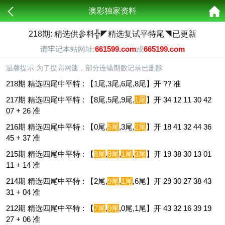
澳彩独家资料
218期: 精选供参料╬◤精选复试平特尾◥已更新
请牢记本站网址:
661599.com
或
665199.com
温馨提示:为了提高网速，部分连错期数记录已删除
218期 精选四尾中平特 : 【1尾,3尾,6尾,8尾】开 ?? 准
217期 精选四尾中平特 : 【8尾,5尾,9尾,
1尾
】开 34 12 11 30 42
07 + 26 准
216期 精选四尾中平特 : 【0尾,
5尾
,3尾,
2尾
】开 18 41 32 44 36
45 + 37 准
215期 精选四尾中平特 : 【
8尾
,
9尾
,
1尾
,
3尾
】开 19 38 30 13 01
11 + 14 准
214期 精选四尾中平特 : 【2尾,
9尾
,
1尾
,6尾】开 29 30 27 38 43
31 + 04 准
212期 精选四尾中平特 : 【
7尾
,
9尾
,0尾,1尾】开 43 32 16 39 19
27 + 06 准