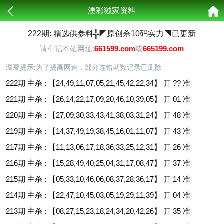
澳彩独家资料
222期: 精选供参料╬◤原创杀10码实力◥已更新
请牢记本站网址:
661599.com
或
665199.com
温馨提示:为了提高网速，部分连错期数记录已删除
222期 主杀 : 【24,49,11,07,05,21,45,42,22,34】 开 ?? 准
221期 主杀 : 【26,14,22,17,09,20,46,10,39,05】 开 01 准
220期 主杀 : 【27,09,30,33,43,41,38,03,31,24】 开 48 准
219期 主杀 : 【14,37,49,19,38,45,16,01,11,07】 开 43 准
217期 主杀 : 【11,13,06,17,18,36,33,25,12,31】 开 26 准
216期 主杀 : 【15,28,49,40,25,04,31,17,08,47】 开 37 准
215期 主杀 : 【05,33,10,46,06,08,37,28,36,17】 开 14 准
214期 主杀 : 【22,47,10,45,03,05,19,29,11,39】 开 04 准
213期 主杀 : 【08,27,15,23,18,24,34,20,42,26】 开 35 准