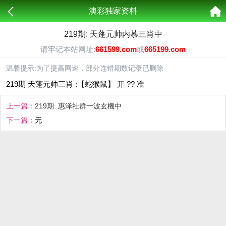
澳彩独家资料
219期: 天蓬元帅内慕三肖中
请牢记本站网址:
661599.com
或
665199.com
温馨提示:为了提高网速，部分连错期数记录已删除
219期 天蓬元帅三肖 :【蛇猴鼠】 开 ?? 准
上一篇：
219期: 惠泽社群一波玄機中
下一篇：
无