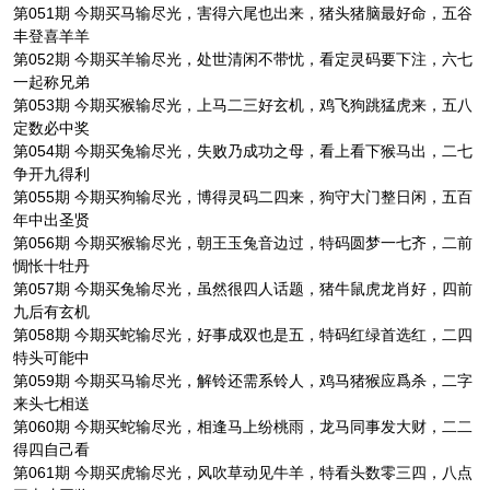
第051期 今期买马输尽光，害得六尾也出来，猪头猪脑最好命，五谷
丰登喜羊羊
第052期 今期买羊输尽光，处世清闲不带忧，看定灵码要下注，六七
一起称兄弟
第053期 今期买猴输尽光，上马二三好玄机，鸡飞狗跳猛虎来，五八
定数必中奖
第054期 今期买兔输尽光，失败乃成功之母，看上看下猴马出，二七
争开九得利
第055期 今期买狗输尽光，博得灵码二四来，狗守大门整日闲，五百
年中出圣贤
第056期 今期买猴输尽光，朝王玉兔音边过，特码圆梦一七齐，二前
惆怅十牡丹
第057期 今期买兔输尽光，虽然很四人话题，猪牛鼠虎龙肖好，四前
九后有玄机
第058期 今期买蛇输尽光，好事成双也是五，特码红绿首选红，二四
特头可能中
第059期 今期买马输尽光，解铃还需系铃人，鸡马猪猴应爲杀，二字
来头七相送
第060期 今期买蛇输尽光，相逢马上纷桃雨，龙马同事发大财，二二
得四自己看
第061期 今期买虎输尽光，风吹草动见牛羊，特看头数零三四，八点