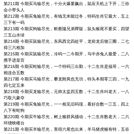
第211期 今期买马输尽光，十分火爆要飙出，鼠应天机上下开，三你
会小带头人
第212期 今期买兔输尽光，有钱无米能过冬，特码生肖它最大，五上
三下有一码
第213期 今期买狗输尽光，斬蔡陽兄弟釋疑，鼠头猴尾不要买，四望
三五山水绿
第214期 今期买鼠输尽光，东风西北四处平，龙前龙后饶三圈，二七
得三六相加
第215期 今期买鼠输尽光，冷码一二今期开，马中赤兔人最爱，二八
携手进皇宫
第216期 今期买蛇输尽光，一个特码三出勤，十二生肖是福哥，一六
相连合五数
第217期 今期买马输尽光，攀龙附凤也无功，特头本期零三四，一九
四七定五来
第218期 今期买龙输尽光，元帅太监四五数，十二生肖叫老大，一八
巧取六豪夺
第219期 今期买兔输尽光，一一相见旧码现，看好合数一三五，四上
八下有蛇狗
第220期 今期买牛输尽光，树上猴群风骚动，十二生肖数老大，二六
环绕映楼台
第221期 今期买羊输尽光，害得六尾也出来，羊马猪虎猴有特，五谷