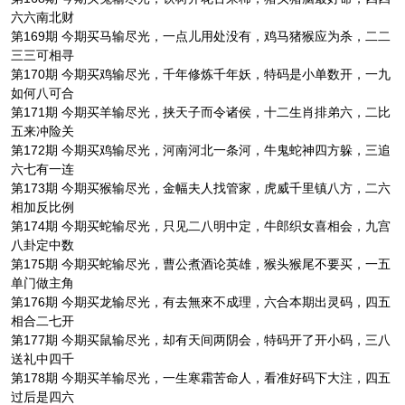
六六南北财
第169期 今期买马输尽光，一点儿用处没有，鸡马猪猴应为杀，二二
三三可相寻
第170期 今期买鸡输尽光，千年修炼千年妖，特码是小单数开，一九
如何八可合
第171期 今期买羊输尽光，挟天子而令诸侯，十二生肖排弟六，二比
五来冲险关
第172期 今期买鸡输尽光，河南河北一条河，牛鬼蛇神四方躲，三追
六七有一连
第173期 今期买猴输尽光，金幅夫人找管家，虎威千里镇八方，二六
相加反比例
第174期 今期买蛇输尽光，只见二八明中定，牛郎织女喜相会，九宫
八卦定中数
第175期 今期买蛇输尽光，曹公煮酒论英雄，猴头猴尾不要买，一五
单门做主角
第176期 今期买龙输尽光，有去無來不成理，六合本期出灵码，四五
相合二七开
第177期 今期买鼠输尽光，却有天间两阴会，特码开了开小码，三八
送礼中四千
第178期 今期买羊输尽光，一生寒霜苦命人，看准好码下大注，四五
过后是四六