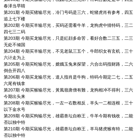
春泽当早睛
第201期 今期买猪输尽光，冷门号码是三六，蛇猪虎肖有参考，四五
追上七下楼
第202期 今期买羊输尽光，买码还需看牛羊，龙狗虎中猜特码，三二
四七三二码
第203期 今期买龙输尽光，只是紅顔多命苦，看好合数二三五，二三
无处不倾国
第204期 今期买羊输尽光，不见老鼠三五个，牛郎织女有玄机，三十
六计走为上
第205期 今期买蛇输尽光，嫦娥玉兔来探望，六合出码指财路，二六
倒合开四八
第206期 今期买龙输尽光，道人指肖是牛狗，特码今期定二七，二五
六尾有钱拿
第207期 今期买猴输尽光，黃風嶺唐僧有難，龙狗相冲不得利，三六
今期出头来
第208期 今期买猴输尽光，一左一右数相反，羊头一二相连根，三十
以下金水号
第209期 今期买狗输尽光，雄霸兽坛自称王，牛羊今期有钱收，二能
否以独中特
第210期 今期买鼠输尽光，雄霸兽坛自称王，羊马猪虎猴有特，二能
否以独中特