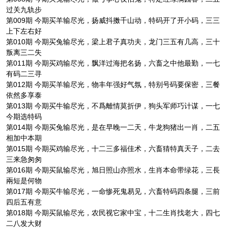
过关九轨步
第009期 今期买羊输尽光，扬威抖擞千山动，特码开了开小码，三三
上下左右好
第010期 今期买兔输尽光，梁上君子真功夫，龙门三五有几高，三十
叛离三二失
第011期 今期买鸡输尽光，飘洋过海把名扬，六畜之中他最勤，一七
有码二三寻
第012期 今期买羊输尽光，物丰年强好气氛，特别号码要保密，三餐
依然多享泰
第013期 今期买牛输尽光，不爲離情莫折伊，狗头军师巧计谋，一七
今期选特码
第014期 今期买兔输尽光，是在早晚一二天，牛龙狗猪出一肖，二五
相加中本期
第015期 今期买鸡输尽光，十二三多福佳术，六畜猜特真天子，二去
三来急匆匆
第016期 今期买鼠输尽光，旭日照山亦照水，生肖本命带绿花，三長
兩短是何物
第017期 今期买牛输尽光，一命惨死鬼易见，六畜特码四条腿，三前
四后五有意
第018期 今期买鼠输尽光，农民视它家中宝，十二生肖找老大，四七
二八发大财