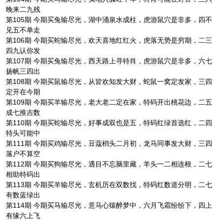
晚来二九残
第105期 今期买兔输尽光，湖中涌泉水成柱，虎游鼠穴是非多，四不
见五不单走
第106期 今期买蛇输尽光，欢天喜地红红火，虎落无势是穷期，二三
四九认你发
第107期 今期买兔输尽光，西天路上寻特肖，虎游鼠穴是非多，六七
扬帆三四出
第108期 今期买鼠输尽光，从皆欢知发大财，蛇鼠一窝定发家，三四
定开在今期
第109期 今期买羊输尽光，老大老二定在家，特码开出桃花边，二五
成七推吉数
第110期 今期买蛇输尽光，好事成双也是五，特码红绿首选红，二四
特头可能中
第111期 今期买鸡输尽光，豆蔻梢头二月初，龙马同事发大财，三四
落户不算空
第112期 今期买狗输尽光，遇目不忘脑里藏，羊头一二相连根，二七
相助特码出
第113期 今期买羊输尽光，玄机历在双数找，特码红数道分明，二七
有数蓝绿出
第114期 今期买马输尽光，意马心猿醉梦中，六月飞霜纷纷下，四上
有缘六上飞