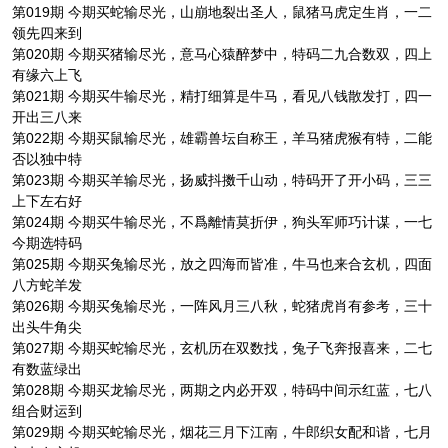
第019期 今期买蛇输尽光，山崩地裂出圣人，鼠猪马虎定生肖，一二
领先四来到
第020期 今期买猪输尽光，意马心猿醉梦中，特码二九合数双，四上
有缘六上飞
第021期 今期买牛输尽光，精打细算是牛马，看见八钱散发打，四一
开出三八来
第022期 今期买鼠输尽光，雄霸兽坛自称王，羊马猪虎猴有特，二能
否以独中特
第023期 今期买羊输尽光，扬威抖擞千山动，特码开了开小码，三三
上下左右好
第024期 今期买牛输尽光，不爲離情莫折伊，狗头军师巧计谋，一七
今期选特码
第025期 今期买兔输尽光，放之四海而皆准，牛马也来合玄机，四面
八方蛇羊发
第026期 今期买兔输尽光，一阵风月三八秋，蛇猪虎肖有参考，三十
出头牛角尖
第027期 今期买蛇输尽光，玄机历在双数找，兔子飞奔报喜来，二七
有数蓝绿出
第028期 今期买龙输尽光，两期之内必开双，特码中间示红蓝，七八
组合财运到
第029期 今期买蛇输尽光，烟花三月下江南，牛郎织女配和谐，七月