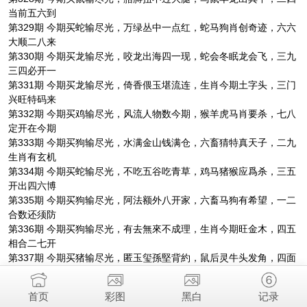
当前五六到
第329期 今期买蛇输尽光，万绿丛中一点红，蛇马狗肖创奇迹，六六
大顺二八来
第330期 今期买龙输尽光，咬龙出海四一现，蛇会冬眠龙会飞，三九
三四必开一
第331期 今期买龙输尽光，倚香偎玉堪流连，生肖今期土字头，三门
兴旺特码来
第332期 今期买鸡输尽光，风流人物数今期，猴羊虎马肖要杀，七八
定开在今期
第333期 今期买狗输尽光，水满金山钱满仓，六畜猜特真天子，二九
生肖有玄机
第334期 今期买蛇输尽光，不吃五谷吃青草，鸡马猪猴应爲杀，三五
开出四六博
第335期 今期买狗输尽光，阿法额外八开家，六畜马狗有希望，一二
合数还须防
第336期 今期买狗输尽光，有去無來不成理，生肖今期旺金木，四五
相合二七开
第337期 今期买猪输尽光，匿玉玺孫堅背約，鼠后灵牛头发角，四面
八方财源进
第338期 今期买猪输尽光，奸臣献计斩忠良，特码生肖大泽土，二门
首页
彩图
黑白
记录
得九单数来