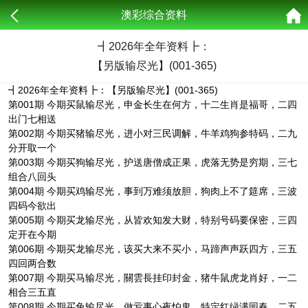
澳彩综合资料
┫
2026年全年资料┣：
【另版输尽光】(001-365)
┫2026年全年资料┣：【另版输尽光】(001-365)
第001期 今期买鼠输尽光，申金长生在何方，十二生肖是福哥，二四
出门七相送
第002期 今期买猪输尽光，进小对三民调解，牛羊鸡狗参特码，二九
分开取一个
第003期 今期买狗输尽光，护送唐僧成正果，虎落无势是穷期，三七
组合八回头
第004期 今期买鸡输尽光，事到万难须放胆，狗肉上不了筵席，三波
四码今欲出
第005期 今期买龙输尽光，从皆欢知发大财，特别号码要保密，三四
定开在今期
第006期 今期买龙输尽光，该买大来不买小，马蹄声声跃四方，三五
四回两合数
第007期 今期买马输尽光，關雲長挂印封金，猪牛鼠虎龙肖好，一二
相合三五直
第008期 今期买兔输尽光，做亏事心夜怕鬼，特定红绿满园春，二五