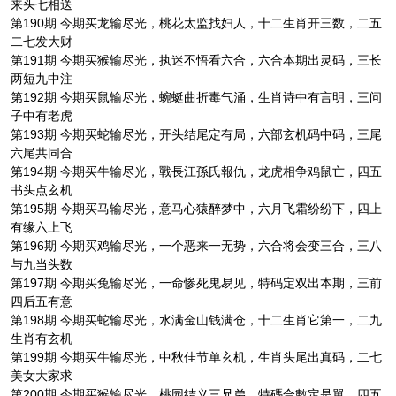
来头七相送
第190期 今期买龙输尽光，桃花太监找妇人，十二生肖开三数，二五
二七发大财
第191期 今期买猴输尽光，执迷不悟看六合，六合本期出灵码，三长
两短九中注
第192期 今期买鼠输尽光，蜿蜓曲折毒气涌，生肖诗中有言明，三问
子中有老虎
第193期 今期买蛇输尽光，开头结尾定有局，六部玄机码中码，三尾
六尾共同合
第194期 今期买牛输尽光，戰長江孫氏報仇，龙虎相争鸡鼠亡，四五
书头点玄机
第195期 今期买马输尽光，意马心猿醉梦中，六月飞霜纷纷下，四上
有缘六上飞
第196期 今期买鸡输尽光，一个恶来一无势，六合将会变三合，三八
与九当头数
第197期 今期买兔输尽光，一命惨死鬼易见，特码定双出本期，三前
四后五有意
第198期 今期买蛇输尽光，水满金山钱满仓，十二生肖它第一，二九
生肖有玄机
第199期 今期买牛输尽光，中秋佳节单玄机，生肖头尾出真码，二七
美女大家求
第200期 今期买猴输尽光，桃园结义三兄弟，特碼合數定是單，四五