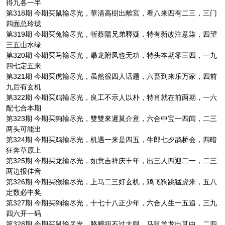
得九各一半
第318期 今期买鼠输尽光，華清高樹出離宮，看八来四有二三，三门
四面总玲珑
第319期 今期买兔输尽光，斬蔡陽兄弟釋疑，特有新改注意柒，四望
三五山水绿
第320期 今期买马输尽光，攀龙附凤也无功，特头本期零三四，一九
四七定五来
第321期 今期买虎输尽光，虽然很四人话题，六畜到来乐万家，四前
九后有玄机
第322期 今期买鸡输尽光，良工不示人以朴，特肖就在前两期，一六
配七合本期
第323期 今期买狗输尽光，雙雙來遲莫介意，六合中宝一四闻，二三
两头可能出
第324期 今期买鸡输尽光，机遇一来是四五，牛郎七夕鹊桥会，四暗
狂奔草原上
第325期 今期买龙输尽光，如意吉祥庆丰年，出三人四迎二一，二三
两边报佳音
第326期 今期买猴输尽光，上马二三好玄机，鸡飞狗跳猛虎来，五八
定数必中奖
第327期 今期买狗输尽光，十七十八正少年，六合人生一五追，三九
四六开一码
第328期 今期买鼠输尽光，胳膊扭不过大腿，马鼠羊龙出其中，二四