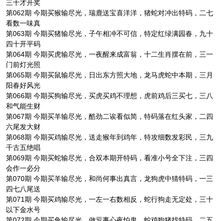
三十才开奖
第062期 今期买猴输尽光，瑞鹿送宝喜洋洋，猪蛇对冲出特码，二七
看数一味真
第063期 今期买猪输尽光，子午相冲不可信，特定红绿满园春，九十
四十开平码
第064期 今期买虎输尽光，一夜醒来成富翁，十二生肖摆在前，三一
门前灯光照
第065期 今期买鼠输尽光，日出东方照大地，龙马虎蛇中本期，三月
阳春好风光
第066期 今期买狗输尽光，买虎买鸡不理想，虎前鸡后三买七，三八
和气能生财
第067期 今期买羊输尽光，酷劲二诶看似简，特码落在红头家，二四
六尾发大财
第068期 今期买鸡输尽光，送走猴年到鸡年，特攻细数发彩民，三九
千古五绝唱
第069期 今期买蛇输尽光，合双本期开特码，看准小号全下注，三四
会作一必分
第070期 今期买羊输尽光，和尚何事出真言，龙狗虎中猜特码，一三
四七八尾送
第071期 今期买鸡输尽光，一左一右数相反，蛇行狗走无定处，三十
以下金水号
第072期 今期买兔输尽光，做亏事心夜怕鬼，蛇鸡狗猪找特码，二五