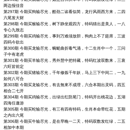
两边报佳音
第297期 今期买狗输尽光，酷劲二诶看似简，龙行风雨西方来，二四
六尾发大财
第298期 今期买猴输尽光，树下静坐观四方，特码猜出是美人，一八
专心九致志
第299期 今期买鸡输尽光，事到万难须放胆，狗肉上不了筵席，三波
四码今欲出
第300期 今期买龙输尽光，蜿蜓曲折毒气涌，十二生肖中一个，三问
子中有老虎
第301期 今期买羊输尽光，秀外慧中把特藏，特码红波双数来，三衰
六旺皆前定
第302期 今期买猪输尽光，千年修炼千年妖，马上三下中间二，一九
如何八可合
第303期 今期买龙输尽光，有去無來不成理，六合本期出灵码，四五
相合二七开
第304期 今期买鸡输尽光，出绿出红防尾门，特码开出桃花边，五湖
四海任遨游
第305期 今期买蛇输尽光，有三有四有特码，生肖本命带红花，五期
之内出六尾
第306期 今期买牛输尽光，是在早晚一二天，特码双数发红绿，二五
相加中本期