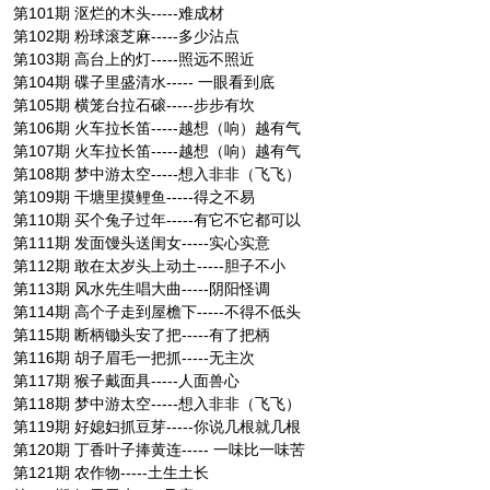
第101期 沤烂的木头-----难成材
第102期 粉球滚芝麻-----多少沾点
第103期 高台上的灯-----照远不照近
第104期 碟子里盛清水----- 一眼看到底
第105期 横笼台拉石磙-----步步有坎
第106期 火车拉长笛-----越想（响）越有气
第107期 火车拉长笛-----越想（响）越有气
第108期 梦中游太空-----想入非非（飞飞）
第109期 干塘里摸鲤鱼-----得之不易
第110期 买个兔子过年-----有它不它都可以
第111期 发面馒头送闺女-----实心实意
第112期 敢在太岁头上动土-----胆子不小
第113期 风水先生唱大曲-----阴阳怪调
第114期 高个子走到屋檐下-----不得不低头
第115期 断柄锄头安了把-----有了把柄
第116期 胡子眉毛一把抓-----无主次
第117期 猴子戴面具-----人面兽心
第118期 梦中游太空-----想入非非（飞飞）
第119期 好媳妇抓豆芽-----你说几根就几根
第120期 丁香叶子捧黄连----- 一味比一味苦
第121期 农作物-----土生土长