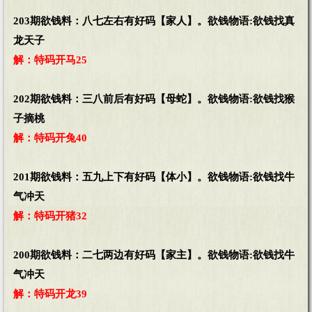
203期欲钱料：八七左右有好码【家人】。欲钱物语:欲钱找真
龙天子
解：特码开马25
202期欲钱料：三八前后有好码【母蛇】。欲钱物语:欲钱找猴
子摘桃
解：特码开兔40
201期欲钱料：五九上下有好码【体小】。欲钱物语:欲钱找牛
气冲天
解：特码开猪32
200期欲钱料：二七两边有好码【家主】。欲钱物语:欲钱找牛
气冲天
解：特码开龙39