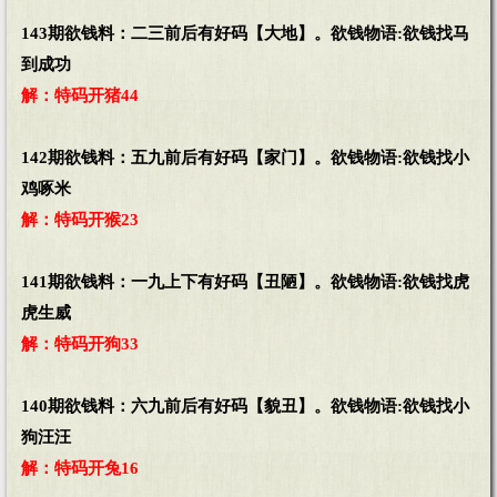
143期欲钱料：二三前后有好码【大地】。欲钱物语:欲钱找马
到成功
解：特码开猪44
142期欲钱料：五九前后有好码【家门】。欲钱物语:欲钱找小
鸡啄米
解：特码开猴23
141期欲钱料：一九上下有好码【丑陋】。欲钱物语:欲钱找虎
虎生威
解：特码开狗33
140期欲钱料：六九前后有好码【貌丑】。欲钱物语:欲钱找小
狗汪汪
解：特码开兔16