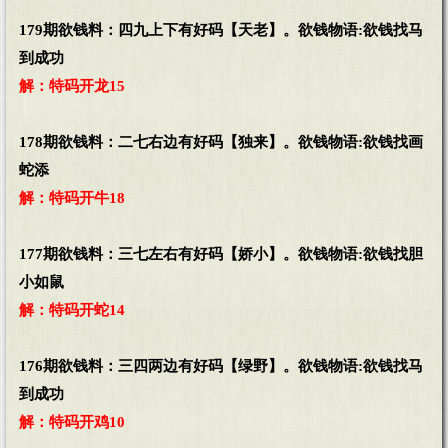
179期欲钱料：四九上下有好码【天老】。欲钱物语:欲钱找马
到成功
解：特码开龙15
178期欲钱料：二七右边有好码【独来】。欲钱物语:欲钱找画
蛇添
解：特码开牛18
177期欲钱料：三七左右有好码【娇小】。欲钱物语:欲钱找胆
小如鼠
解：特码开蛇14
176期欲钱料：三四两边有好码【绿野】。欲钱物语:欲钱找马
到成功
解：特码开鸡10