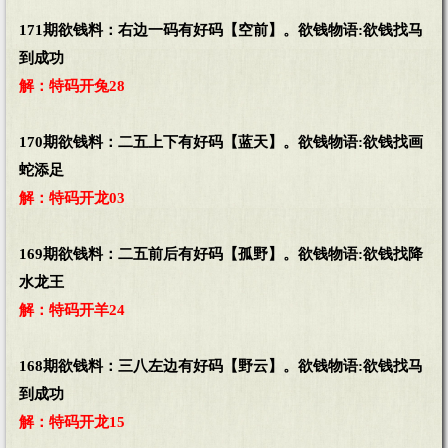
171期欲钱料：右边一码有好码【空前】。欲钱物语:欲钱找马
到成功
解：特码开兔28
170期欲钱料：二五上下有好码【蓝天】。欲钱物语:欲钱找画
蛇添足
解：特码开龙03
169期欲钱料：二五前后有好码【孤野】。欲钱物语:欲钱找降
水龙王
解：特码开羊24
168期欲钱料：三八左边有好码【野云】。欲钱物语:欲钱找马
到成功
解：特码开龙15