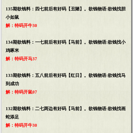
135期欲钱料：四七前后有好码【丑陋】。欲钱物语:欲钱找胆
小如鼠
解：特码开牛30
134期欲钱料：一七前后有好码【马前】。欲钱物语:欲钱找小
鸡啄米
解：特码开马37
133期欲钱料：五八前后有好码【红日】。欲钱物语:欲钱找马
到成功
解：特码开鼠07
132期欲钱料：二七两边有好码【马前】。欲钱物语:欲钱找画
蛇添足
解：特码开牛30