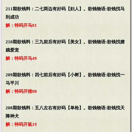
211期欲钱料：二七两边有好码【妇人】。欲钱物语:欲钱找马
到成功
解：特码开马01
210期欲钱料：三九前后有好码【美女】。欲钱物语:欲钱找嫦
娥爱宠
解：特码开马49
209期欲钱料：四七前后有好码【小树】。欲钱物语:欲钱找一
马平川
解：特码开猪08
208期欲钱料：五八左右有好码【单枪】。欲钱物语:欲钱找天
降神犬
解：特码开鼠19