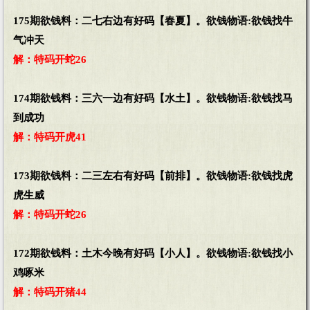
175期欲钱料：二七右边有好码【春夏】。欲钱物语:欲钱找牛
气冲天
解：特码开蛇26
174期欲钱料：三六一边有好码【水土】。欲钱物语:欲钱找马
到成功
解：特码开虎41
173期欲钱料：二三左右有好码【前排】。欲钱物语:欲钱找虎
虎生威
解：特码开蛇26
172期欲钱料：土木今晚有好码【小人】。欲钱物语:欲钱找小
鸡啄米
解：特码开猪44