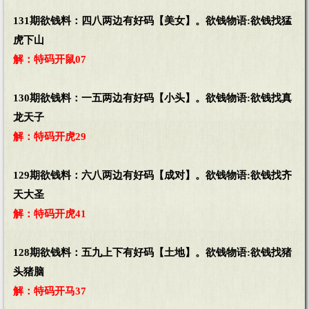
131期欲钱料：四八两边有好码【美女】。欲钱物语:欲钱找猛
虎下山
解：特码开鼠07
130期欲钱料：一五两边有好码【小头】。欲钱物语:欲钱找真
龙天子
解：特码开虎29
129期欲钱料：六八两边有好码【成对】。欲钱物语:欲钱找齐
天大圣
解：特码开虎41
128期欲钱料：五九上下有好码【土地】。欲钱物语:欲钱找猪
头猪脑
解：特码开马37