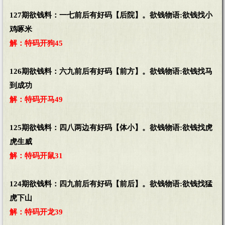
127期欲钱料：一七前后有好码【后院】。欲钱物语:欲钱找小
鸡啄米
解：特码开狗45
126期欲钱料：六九前后有好码【前方】。欲钱物语:欲钱找马
到成功
解：特码开马49
125期欲钱料：四八两边有好码【体小】。欲钱物语:欲钱找虎
虎生威
解：特码开鼠31
124期欲钱料：四九前后有好码【前后】。欲钱物语:欲钱找猛
虎下山
解：特码开龙39