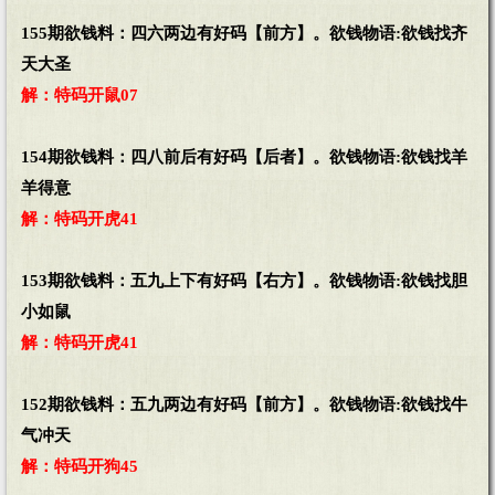
155期欲钱料：四六两边有好码【前方】。欲钱物语:欲钱找齐
天大圣
解：特码开鼠07
154期欲钱料：四八前后有好码【后者】。欲钱物语:欲钱找羊
羊得意
解：特码开虎41
153期欲钱料：五九上下有好码【右方】。欲钱物语:欲钱找胆
小如鼠
解：特码开虎41
152期欲钱料：五九两边有好码【前方】。欲钱物语:欲钱找牛
气冲天
解：特码开狗45