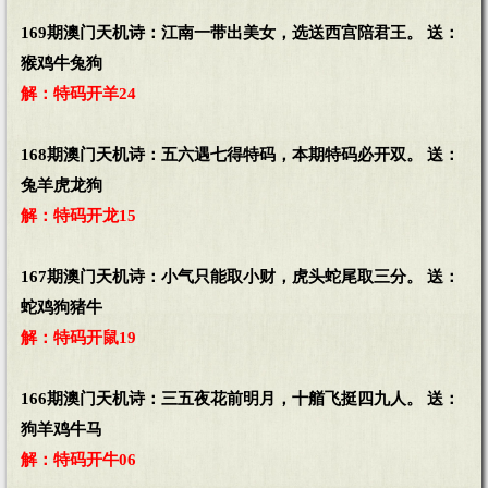
169期澳门天机诗：江南一带出美女，选送西宫陪君王。 送：
猴鸡牛兔狗
解：特码开羊24
168期澳门天机诗：五六遇七得特码，本期特码必开双。 送：
兔羊虎龙狗
解：特码开龙15
167期澳门天机诗：小气只能取小财，虎头蛇尾取三分。 送：
蛇鸡狗猪牛
解：特码开鼠19
166期澳门天机诗：三五夜花前明月，十艏飞挺四九人。 送：
狗羊鸡牛马
解：特码开牛06