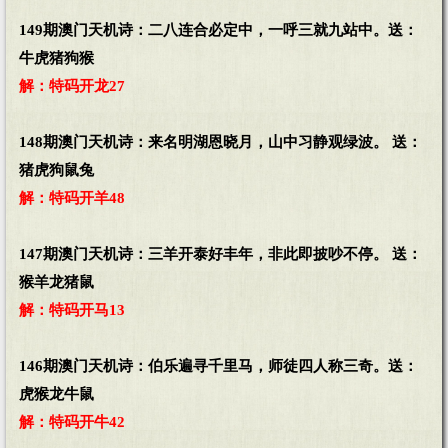
149期澳门天机诗：二八连合必定中，一呼三就九站中。送：
牛虎猪狗猴
解：特码开龙27
148期澳门天机诗：来名明湖恩晓月，山中习静观绿波。 送：
猪虎狗鼠兔
解：特码开羊48
147期澳门天机诗：三羊开泰好丰年，非此即披吵不停。 送：
猴羊龙猪鼠
解：特码开马13
146期澳门天机诗：伯乐遍寻千里马，师徒四人称三奇。送：
虎猴龙牛鼠
解：特码开牛42