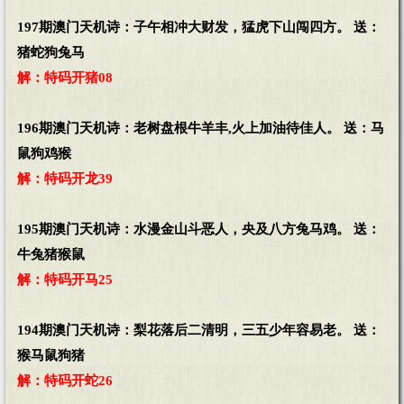
197期澳门天机诗：子午相冲大财发，猛虎下山闯四方。 送：
猪蛇狗兔马
解：特码开猪08
196期澳门天机诗：老树盘根牛羊丰,火上加油待佳人。 送：马
鼠狗鸡猴
解：特码开龙39
195期澳门天机诗：水漫金山斗恶人，央及八方兔马鸡。 送：
牛兔猪猴鼠
解：特码开马25
194期澳门天机诗：梨花落后二清明，三五少年容易老。 送：
猴马鼠狗猪
解：特码开蛇26