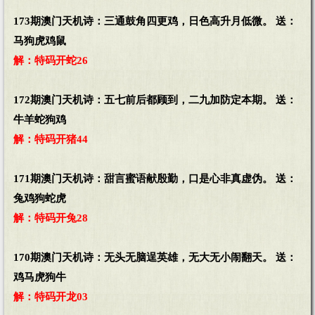
173期澳门天机诗：三通鼓角四更鸡，日色高升月低微。 送：
马狗虎鸡鼠
解：特码开蛇26
172期澳门天机诗：五七前后都顾到，二九加防定本期。 送：
牛羊蛇狗鸡
解：特码开猪44
171期澳门天机诗：甜言蜜语献殷勤，口是心非真虚伪。 送：
兔鸡狗蛇虎
解：特码开兔28
170期澳门天机诗：无头无脑逞英雄，无大无小闹翻天。 送：
鸡马虎狗牛
解：特码开龙03