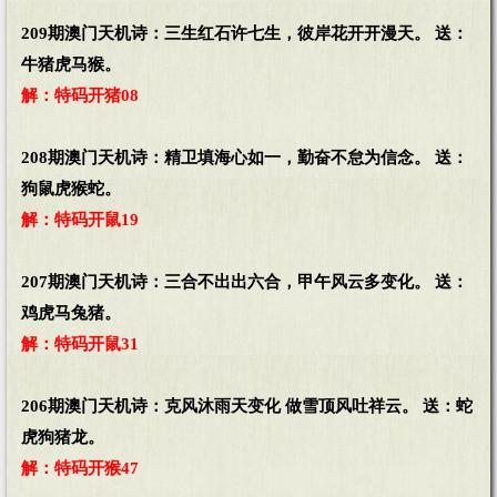
209期澳门天机诗：三生红石许七生，彼岸花开开漫天。 送：
牛猪虎马猴。
解：特码开猪08
208期澳门天机诗：精卫填海心如一，勤奋不怠为信念。 送：
狗鼠虎猴蛇。
解：特码开鼠19
207期澳门天机诗：三合不出出六合，甲午风云多变化。 送：
鸡虎马兔猪。
解：特码开鼠31
206期澳门天机诗：克风沐雨天变化 做雪顶风吐祥云。 送：蛇
虎狗猪龙。
解：特码开猴47