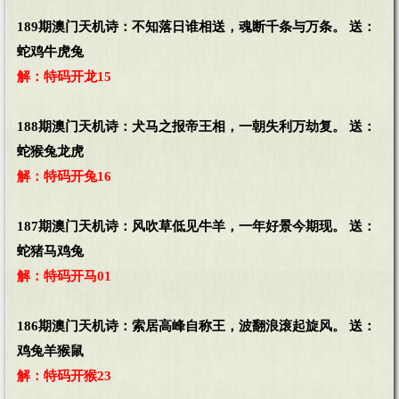
189期澳门天机诗：不知落日谁相送，魂断千条与万条。 送：
蛇鸡牛虎兔
解：特码开龙15
188期澳门天机诗：犬马之报帝王相，一朝失利万劫复。 送：
蛇猴兔龙虎
解：特码开兔16
187期澳门天机诗：风吹草低见牛羊，一年好景今期现。 送：
蛇猪马鸡兔
解：特码开马01
186期澳门天机诗：索居高峰自称王，波翻浪滚起旋风。 送：
鸡兔羊猴鼠
解：特码开猴23