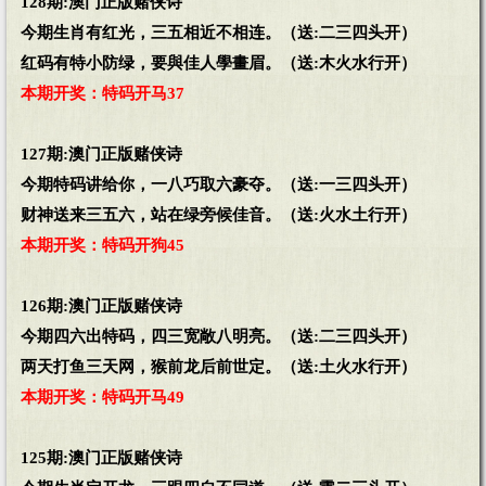
128期:澳门正版赌侠诗
今期生肖有红光，三五相近不相连。（送:二三四头开）
红码有特小防绿，要與佳人學畫眉。（送:木火水行开）
本期开奖：特码开马37
127期:澳门正版赌侠诗
今期特码讲给你，一八巧取六豪夺。（送:一三四头开）
财神送来三五六，站在绿旁候佳音。（送:火水土行开）
本期开奖：特码开狗45
126期:澳门正版赌侠诗
今期四六出特码，四三宽敞八明亮。（送:二三四头开）
两天打鱼三天网，猴前龙后前世定。（送:土火水行开）
本期开奖：特码开马49
125期:澳门正版赌侠诗