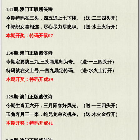
131期:澳门正版赌侠诗
今期特码在三头，四五追上七下楼。（送:二三四头开）
牛郎织女喜相连，尽心尽力尽忠职。（送:水土火行开）
本期开奖：特码开鼠07
130期:澳门正版赌侠诗
今期定要防三九,三头两尾却为奇。（送:一三四头开）
特码就在火土号,一言九鼎定特码。（送:水火土行开）
本期开奖：特码开虎29
129期:澳门正版赌侠诗
今期生肖五六开，三月阳春好风光。（送:一三四头开）
玉兔奔月三一来，蛇兄龙弟玄机在。（送:木火金行开）
本期开奖：特码开虎41