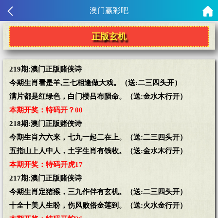
澳门赢彩吧
正版玄机
219期:澳门正版赌侠诗
今期生肖看是羊,三七相逢做大戏。（送:二三四头开）
满片都是红绿色，白门楼吕布陨命。（送:金水木行开）
本期开奖：特码开？00
218期:澳门正版赌侠诗
今期生肖六六来，七九一起二在上。（送:二三四头开）
五指山上人中人，土字生肖有钱收。（送:金水木行开）
本期开奖：特码开虎17
217期:澳门正版赌侠诗
今期生肖定猪猴，三九作伴有玄机。（送:二三四头开）
十全十美人生盼，伤风败俗金莲到。（送:火水金行开）