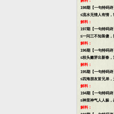
解料：
198期【一句特码诗
≤流水无情人有情，世
解料：
197期【一句特码诗
≤一问三不知装傻，疑
解料：
196期【一句特码诗
≤枝头嫩芽出新春，遍
解料：
195期【一句特码诗
≤四海朋友皆兄弟，天
解料：
194期【一句特码诗
≤神里神气人人躲，战
解料：