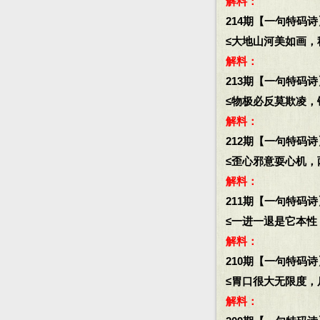
解料：
214期【一句特码诗
≤大地山河美如画，秋
解料：
213期【一句特码诗
≤物极必反莫欺凌，镜
解料：
212期【一句特码诗
≤歪心邪意耍心机，两
解料：
211期【一句特码诗
≤一进一退是它本性，
解料：
210期【一句特码诗
≤胃口很大无限度，斤
解料：