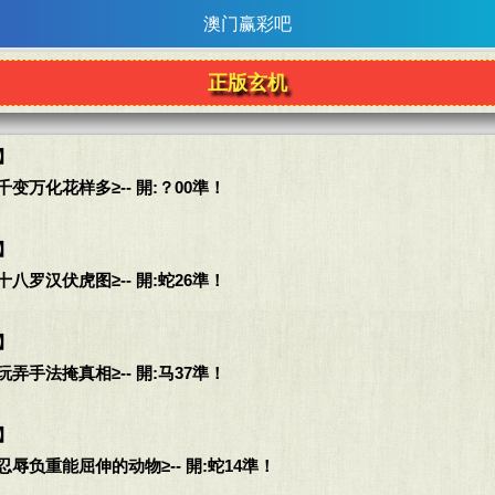
澳门赢彩吧
正版玄机
】
变万化花样多≥-- 開:？00準！
】
八罗汉伏虎图≥-- 開:蛇26準！
】
弄手法掩真相≥-- 開:马37準！
】
辱负重能屈伸的动物≥-- 開:蛇14準！