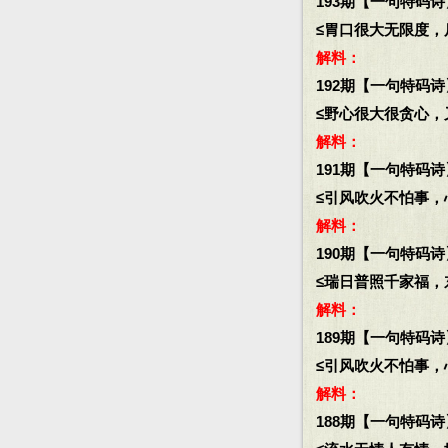
193期【一句特码诗
≤胃口很大无限度，斤
解料：
192期【一句特码诗
≤野心很大很贪心，又
解料：
191期【一句特码诗
≤引风吹火不怕事，心
解料：
190期【一句特码诗
≤瑞日普照千家福，东
解料：
189期【一句特码诗
≤引风吹火不怕事，心
解料：
188期【一句特码诗