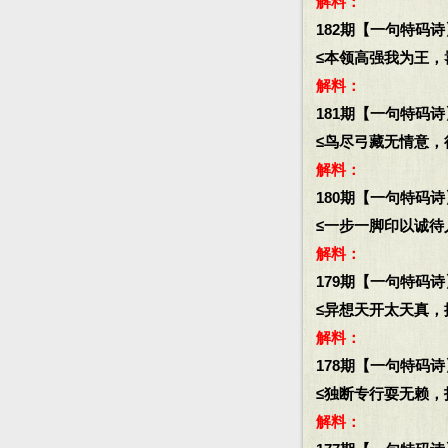
解料：
182期【一句特码诗
≤本领高强我为王，嚣
解料：
181期【一句特码诗
≤鸟尽弓藏无情意，征
解料：
180期【一句特码诗
≤一步一脚印以诚待人
解料：
179期【一句特码诗
≤异想天开太天真，挖
解料：
178期【一句特码诗
≤独断专行耍无赖，投
解料：