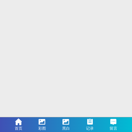
首页
彩图
黑白
记录
留言