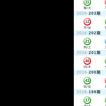
11
猴/火
2026-
203期
12
羊/金
2026-
202期
21
狗/土
2026-
201期
46
鸡/木
2026-
200期
43
鼠/金
2026-
199期
17