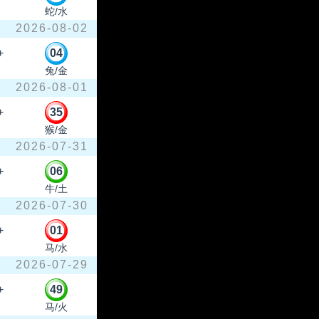
蛇/水
2026-08-02
+
04
兔/金
2026-08-01
+
35
猴/金
2026-07-31
+
06
牛/土
2026-07-30
+
01
马/水
2026-07-29
+
49
马/火