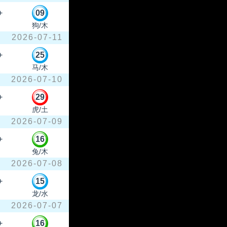
+
09
狗/木
2026-07-11
+
25
马/木
2026-07-10
+
29
虎/土
2026-07-09
+
16
兔/木
2026-07-08
+
15
龙/水
2026-07-07
+
16