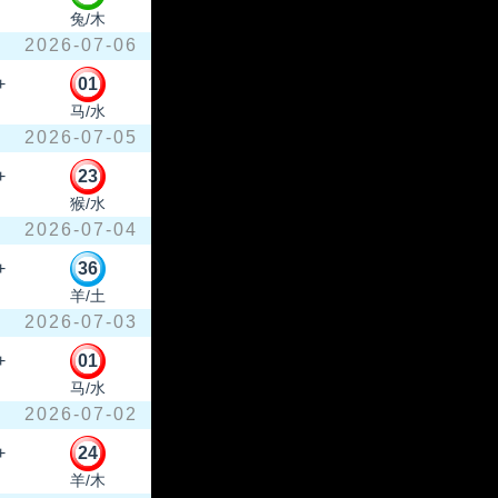
兔/木
2026-07-06
+
01
马/水
2026-07-05
+
23
猴/水
2026-07-04
+
36
羊/土
2026-07-03
+
01
马/水
2026-07-02
+
24
羊/木