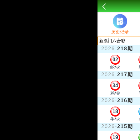
历史记录
2026-
218期
02
蛇/火
2026-
217期
34
鸡/金
2026-
216期
18
牛/火
2026-
215期
19