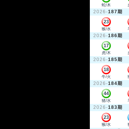
蛇/木
2026-
187期
23
猴/水
2026-
186期
17
虎/木
2026-
185期
18
牛/火
2026-
184期
44
猪/水
2026-
183期
23
猴/水