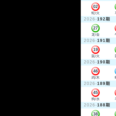
02
蛇/火
2026-
192期
27
龙/金
2026-
191期
19
鼠/火
2026-
190期
46
鸡/木
2026-
189期
45
狗/水
2026-
188期
38