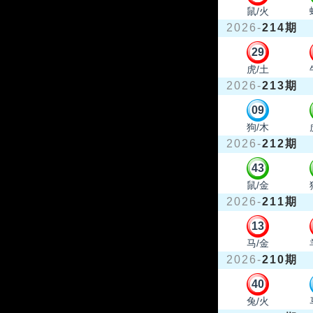
鼠/火
2026-
214期
29
虎/土
2026-
213期
09
狗/木
2026-
212期
43
鼠/金
2026-
211期
13
马/金
2026-
210期
40
兔/火