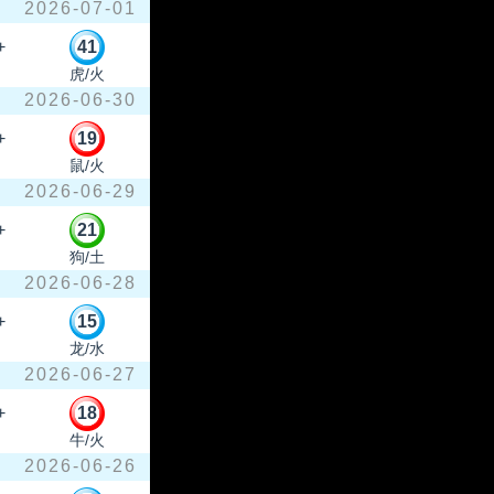
2026-07-01
+
41
虎/火
2026-06-30
+
19
鼠/火
2026-06-29
+
21
狗/土
2026-06-28
+
15
龙/水
2026-06-27
+
18
牛/火
2026-06-26