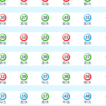
蛇/木
牛/水
马/金
马/水
猴/火
30
27
38
43
31
牛/水
龙/金
蛇/木
鼠/金
鼠/水
05
12
22
01
15
虎/金
羊/金
鸡/水
马/水
龙/水
32
16
39
19
27
猪/火
兔/木
龙/木
鼠/火
龙/金
12
39
37
38
08
羊/金
龙/木
马/土
蛇/木
猪/木
37
15
17
42
48
马/土
龙/水
虎/木
牛/金
羊/火