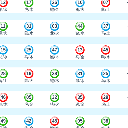
12
17
26
10
07
羊/金
虎/木
蛇/金
鸡/火
鼠/土
11
31
03
44
37
猴/火
鼠/水
龙/火
猪/水
马/土
15
25
47
13
45
龙/水
马/木
猴/木
马/金
狗/水
28
19
38
31
25
兔/土
鼠/火
蛇/木
鼠/水
马/木
46
05
32
35
29
鸡/木
虎/金
猪/火
猴/金
虎/土
49
42
45
05
38