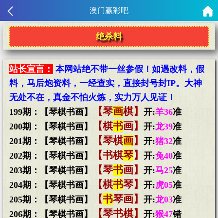
澳门赢彩吧
绝杀料
站长宣言：
本网站绝不带一丝参假！如遇改料，假
料，马后炮资料，一经查实，直接封号封IP。大神
无处不在，真金不怕火炼，实力万人见证！
【琴
画
棋】
199期：【琴棋书画】
开:
羊36
准
【棋
书
画】
200期：【琴棋书画】
开:
龙39
准
【琴棋
画
】
201期：【琴棋书画】
开:
猪32
准
【书棋
琴
】
202期：【琴棋书画】
开:
兔40
准
【琴
书
画】
203期：【琴棋书画】
开:
马25
准
【棋
书
琴】
204期：【琴棋书画】
开:
虎05
准
【
书
琴画】
205期：【琴棋书画】
开:
龙03
准
【琴书棋】
206期：【琴棋书画】
开:
猴47
错