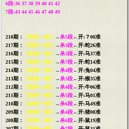
6段:36 37 38 39 40 41 42
7段:43 44 45 46 47 48 49
218期：
【绝杀一段】
→
杀5段
←开:？00准
217期：
【绝杀一段】
→
杀3段
←开:蛇26准
216期：
【绝杀一段】
→
杀3段
←开:马37准
215期：
【绝杀一段】
→
杀7段
←开:蛇14准
214期：
【绝杀一段】
→
杀4段
←开:兔04准
213期：
【绝杀一段】
→
杀3段
←开:猴35准
212期：
【绝杀一段】
→
杀4段
←开:牛06准
211期：
【绝杀一段】
→
杀5段
←开:马01准
210期：
【绝杀一段】
→
杀6段
←开:马49准
209期：
【绝杀一段】
→
杀4段
←开:猪08准
208期：
【绝杀一段】
→
杀6段
←开:鼠19准
207期：
【绝杀一段】
→
杀7段
←开:鼠31准