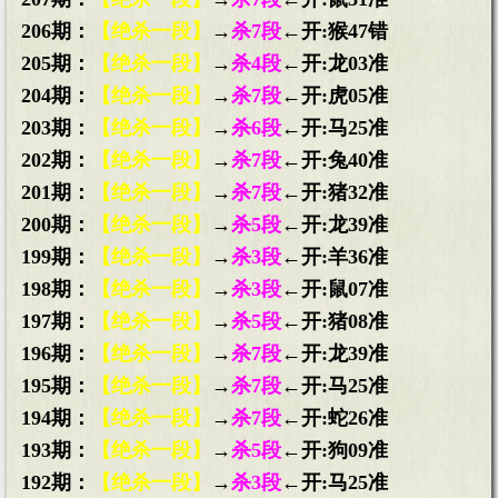
206期：
【绝杀一段】
→
杀7段
←开:猴47错
205期：
【绝杀一段】
→
杀4段
←开:龙03准
204期：
【绝杀一段】
→
杀7段
←开:虎05准
203期：
【绝杀一段】
→
杀6段
←开:马25准
202期：
【绝杀一段】
→
杀7段
←开:兔40准
201期：
【绝杀一段】
→
杀7段
←开:猪32准
200期：
【绝杀一段】
→
杀5段
←开:龙39准
199期：
【绝杀一段】
→
杀3段
←开:羊36准
198期：
【绝杀一段】
→
杀3段
←开:鼠07准
197期：
【绝杀一段】
→
杀5段
←开:猪08准
196期：
【绝杀一段】
→
杀7段
←开:龙39准
195期：
【绝杀一段】
→
杀7段
←开:马25准
194期：
【绝杀一段】
→
杀7段
←开:蛇26准
193期：
【绝杀一段】
→
杀5段
←开:狗09准
192期：
【绝杀一段】
→
杀3段
←开:马25准